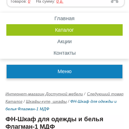
Товаров:
0
На сумму:
0
р.
Главная
Каталог
Акции
Контакты
Меню
Интернет-магазин Доступной мебели
/
Следующий товар
Каталог
/
Шкафы-купе, шкафы
/
ФН-Шкаф для одежды и
белья Флагман-1 МДФ
ФН-Шкаф для одежды и белья
Флагман-1 МДФ