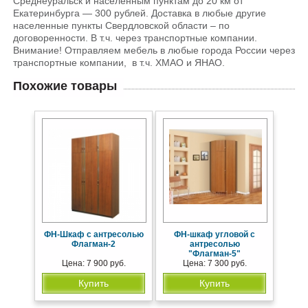
Среднеуральск и населенным пунктам до 20 км от
Екатеринбурга — 300 рублей. Доставка в любые другие
населенные пункты Свердловской области – по
договоренности. В т.ч. через транспортные компании.
Внимание! Отправляем мебель в любые города России через
транспортные компании, в т.ч. ХМАО и ЯНАО.
Похожие товары
ФН-Шкаф с антресолью
ФН-шкаф угловой с
Флагман-2
антресолью
"Флагман-5"
Цена: 7 900 руб.
Цена: 7 300 руб.
Купить
Купить